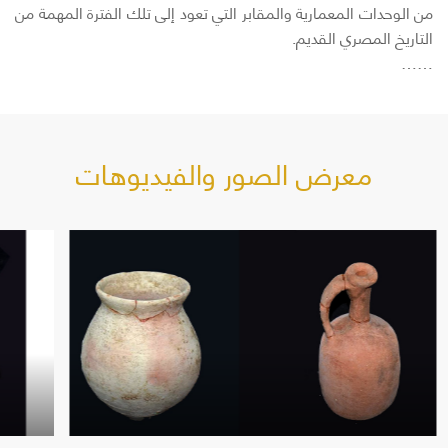
من الوحدات المعمارية والمقابر التي تعود إلى تلك الفترة المهمة من
التاريخ المصري القديم.
……
معرض الصور والفيديوهات