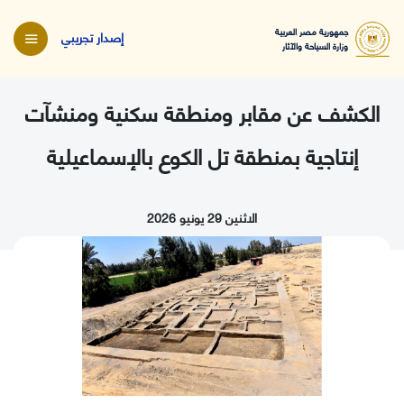
جمهورية مصر العربية
إصدار تجريبي
وزارة السياحة والآثار
الكشف عن مقابر ومنطقة سكنية ومنشآت
إنتاجية بمنطقة تل الكوع بالإسماعيلية
الاثنين 29 يونيو 2026