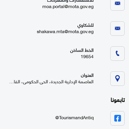
moa.portal@mota.gov.eg
للشكاوي
shakawa.mta@mota.gov.eg
الخط الساخن
19654
العنوان
العاصمة الإدارية الجديدة، الحي الحكومي، القاهرة
تابعونا
TourismandAntiq@