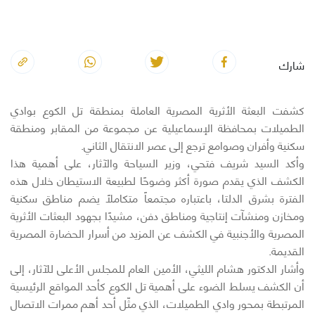
شارك
كشفت البعثة الأثرية المصرية العاملة بمنطقة تل الكوع بوادي
الطميلات بمحافظة الإسماعيلية عن مجموعة من المقابر ومنطقة
سكنية وأفران وصوامع ترجع إلى عصر الانتقال الثاني.
وأكد السيد شريف فتحي، وزير السياحة والآثار، على أهمية هذا
الكشف الذي يقدم صورة أكثر وضوحًا لطبيعة الاستيطان خلال هذه
الفترة بشرق الدلتا، باعتباره مجتمعاً متكاملًا يضم مناطق سكنية
ومخازن ومنشآت إنتاجية ومناطق دفن، مشيدًا بجهود البعثات الأثرية
المصرية والأجنبية في الكشف عن المزيد من أسرار الحضارة المصرية
القديمة.
وأشار الدكتور هشام الليثي، الأمين العام للمجلس الأعلى للآثار، إلى
أن الكشف يسلط الضوء على أهمية تل الكوع كأحد المواقع الرئيسية
المرتبطة بمحور وادي الطميلات، الذي مثّل أحد أهم ممرات الاتصال