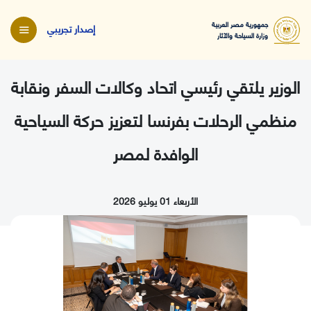
جمهورية مصر العربية
إصدار تجريبي
وزارة السياحة والآثار
الوزير يلتقي رئيسي اتحاد وكالات السفر ونقابة
منظمي الرحلات بفرنسا لتعزيز حركة السياحية
الوافدة لمصر
الأربعاء 01 يوليو 2026