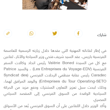
شارك
في إطار لقاءاته المهنية التي عقدها خلال زيارته الرسمية للعاصمة
الفرنسية باريس، عقد السيد شريف فتحي وزير السياحة والآثار، لقاءين
مع كل من السيدة Valérie Boned رئيس اتحاد وكالات السفر
الفرنسية (Les Entreprises du Voyage-EDV) ، والسيد Patrice
Caradec رئيس نقابة منظمي الرحلات الفرنسي (Syndicat des
Entreprises du Tour Operating-SETO) والوفد المرافق لهما،
وذلك لبحث سبل تعزيز التعاون المشترك ودفع مزيد من الحركة
السياحية الوافدة من السوق الفرنسي إلى المقصد السياحي
المصري.
وأكد الوزير خلال اللقاءين على أن السوق الفرنسي يُعد من الأسواق