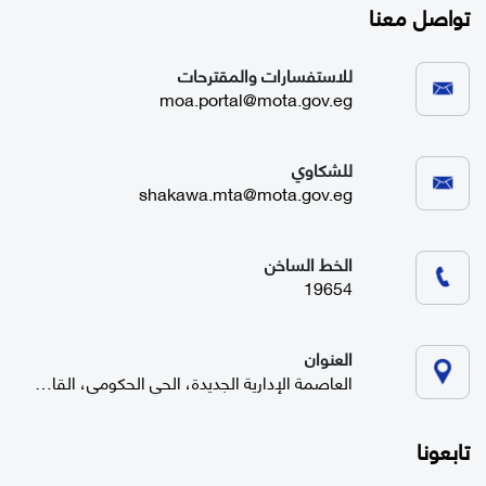
تواصل معنا
للاستفسارات والمقترحات
moa.portal@mota.gov.eg
للشكاوي
shakawa.mta@mota.gov.eg
الخط الساخن
19654
العنوان
العاصمة الإدارية الجديدة، الحي الحكومي، القاهرة
تابعونا