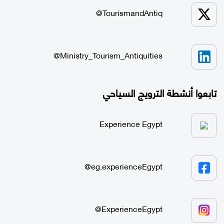
TourismandAntiq@
Ministry_Tourism_Antiquities@
تابعوا أنشطة الترويج السياحي
Experience Egypt
eg.experienceEgypt@
ExperienceEgypt@