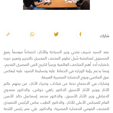
شارك
عقد السيد شريف فتحي وزير السياحة والآثار، اجتماعاً موسعاً رفيع
المستوى لمناقشة سُبل تطوير المتحف المصري بالتحرير وتعزيز دوره
باعتباره أحد أهم المتاحف العالمية ورمزاً لتاريخ الفن المصري القديم،
وبما يدعم رؤية الوزارة في الحفاظ عليه وتسليط الضوء عليه ليعكس
عبق الماضي وروح الحضارة المصرية العريقة.
وشارك في الاجتماع نخبة من قيادات وخبراء الآثار، من بينهم عالم
الآثار ووزير الآثار الأسبق الدكتور زاهي حواس، والدكتور ممدوح
الدماطي وزير الآثار الأسبق، والدكتور محمد إسماعيل خالد الأمين
العام للمجلس الأعلى للآثار، والدكتور الطيب عباس الرئيس التنفيذي
للمتحف القومي للحضارة المصرية، والدكتور علي عمر رئيس اللجنة