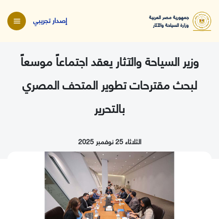
جمهورية مصر العربية
إصدار تجريبي
وزارة السياحة والآثار
وزير السياحة والآثار يعقد اجتماعاً موسعاً
لبحث مقترحات تطوير المتحف المصري
بالتحرير
الثلاثاء 25 نوفمبر 2025