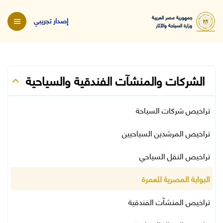
جمهورية مصر العربية
إصدار تجريبي
وزارة السياحة والآثار
الشركات والمنشآت الفندقية والسياحية
تراخيص شركات السياحة
تراخيص المرشدين السياحيين
تراخيص النقل السياحي
البوابة المصرية للعمرة
تراخيص المنشآت الفندقية