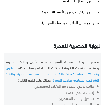
تراخيص المحال السياحية
تراخيص مراكز الغوص والأنشطة البحرية
تراخيص محال العاديات والسلع السياحية
البوابة المصرية للعمرة
تختص البوابة المصرية للعمرة بتنظيم شئون رحلات العمرة،
وتقديم الخدمات اللازمة لشركات السياحة، وفقاً لأحكام
القانون
رقم 72 لسنة 2021 بإنشاء البوابة المصرية للعمرة وتنفيذ
الشركات السياحية رحلات العمرة
، وذلك على النحو التالي:
طلب توثيق العقود مع الوكلاء السعوديين.
إنشاء برنامج العمرة.
تسجيل بيانات المعتمرين.
طلب مراجعة واعتماد برنامج العمرة.