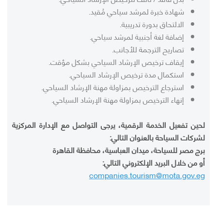
شهادة خبرة لمرشد سياحي مُقيد.
الالتحاق بدورة تدريبية.
إضافة لغة أجنبية لمرشد سياحي.
تصاريح الترجمة للأجانب.
إيقاف ترخيص الإرشاد السياحي بشكل مؤقت.
استكمال مدة ترخيص الإرشاد السياحي.
استرجاع الترخيص بمزاولة مهنة الإرشاد السياحي.
إنهاء الترخيص بمزاولة مهنة الإرشاد السياحي.
لحين تفعيل الخدمة الرقمية، يرجى التواصل مع الإدارة المركزية
لشركات السياحة بالعنوان التالي:
برج مصر للسياحة، ميدان العباسية، محافظة القاهرة
أو من خلال البريد الإلكتروني التالي:
companies.tourism@mota.gov.eg