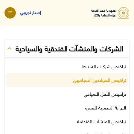
جمهورية مصر العربية
إصدار تجريبي
وزارة السياحة والآثار
الشركات والمنشآت الفندقية والسياحية
تراخيص شركات السياحة
تراخيص المرشدين السياحيين
تراخيص النقل السياحي
البوابة المصرية للعمرة
تراخيص المنشآت الفندقية