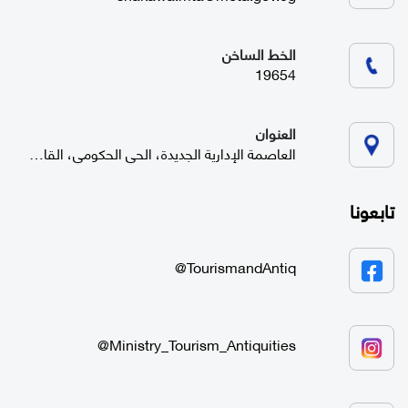
الخط الساخن
19654
العنوان
العاصمة الإدارية الجديدة، الحي الحكومي، القاهرة
تابعونا
TourismandAntiq@
Ministry_Tourism_Antiquities@