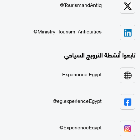
TourismandAntiq@
Ministry_Tourism_Antiquities@
تابعوا أنشطة الترويج السياحي
Experience Egypt
eg.experienceEgypt@
ExperienceEgypt@