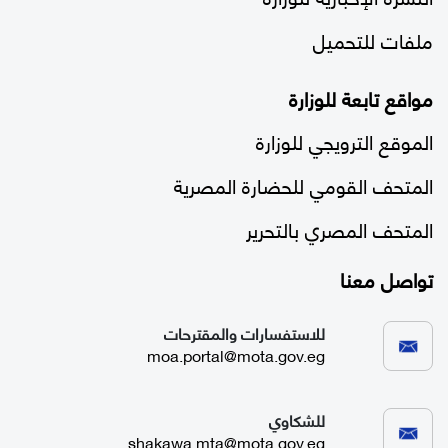
ملفات للتحميل
مواقع تابعة للوزارة
الموقع الترويجي للوزارة
المتحف القومي للحضارة المصرية
المتحف المصري بالتحرير
تواصل معنا
للاستفسارات والمقترحات
moa.portal@mota.gov.eg
للشكاوي
shakawa.mta@mota.gov.eg