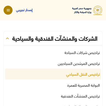
جمهورية مصر العربية
إصدار تجريبي
وزارة السياحة والآثار
الشركات والمنشآت الفندقية والسياحية
تراخيص شركات السياحة
تراخيص المرشدين السياحيين
تراخيص النقل السياحي
البوابة المصرية للعمرة
تراخيص المنشآت الفندقية