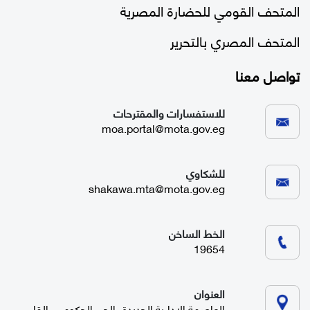
المتحف القومي للحضارة المصرية
المتحف المصري بالتحرير
تواصل معنا
للاستفسارات والمقترحات
moa.portal@mota.gov.eg
للشكاوي
shakawa.mta@mota.gov.eg
الخط الساخن
19654
العنوان
العاصمة الإدارية الجديدة، الحي الحكومي، القاهرة