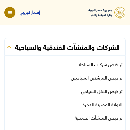
جمهورية مصر العربية
إصدار تجريبي
وزارة السياحة والآثار
الشركات والمنشآت الفندقية والسياحية
تراخيص شركات السياحة
تراخيص المرشدين السياحيين
تراخيص النقل السياحي
البوابة المصرية للعمرة
تراخيص المنشآت الفندقية