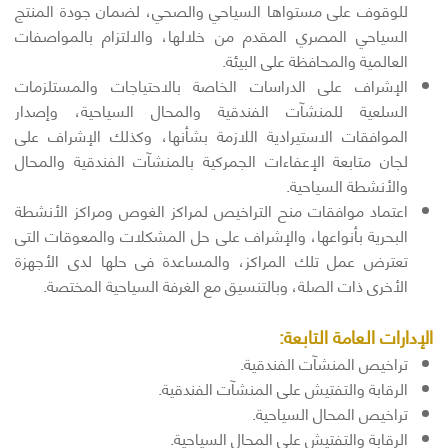
للوقوف على مستواها السياحي والصحي، لضمان جودة المنتج
السياحي المصري المقدم من خلالها، والالتزام بالمواصفات
العالمية والمحافظة على البيئة.
الإشراف على الدراسات الخاصة بالاحتياجات والمستلزمات
السلعية للمنشآت الفندقية والمحال السياحية، وإصدار
الموافقات الاستيرادية اللازمة بشأنها، وكذلك الإشراف على
لجان متابعة الإعفاءات الجمركية بالمنشآت الفندقية والمحال
والأنشطة السياحية.
اعتماد موافقات منح التراخيص لمراكز الغوص ومراكز الأنشطة
البحرية بأنواعها، والإشراف على حل المشكلات والمعوقات التى
تعترض عمل تلك المراكز، والمساعدة فى حلها لدى الأجهزة
الأخرى ذات الصلة، وبالتنسيق مع الغرفة السياحية المختصة.
الإدارات العامة التابعة:
تراخيص المنشآت الفندقية.
الرقابة والتفتيش على المنشآت الفندقية.
تراخيص المحال السياحية.
الرقابة والتفتيش على المحال السياحية.