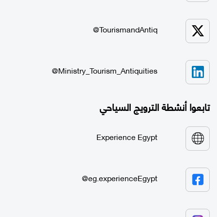
TourismandAntiq@
Ministry_Tourism_Antiquities@
تابعوا أنشطة الترويج السياحي
Experience Egypt
eg.experienceEgypt@