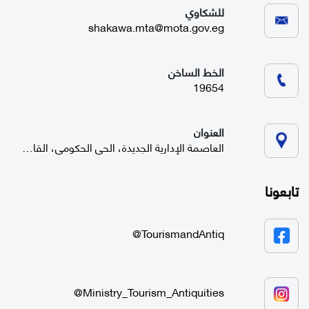
للشكاوي
shakawa.mta@mota.gov.eg
الخط الساخن
19654
العنوان
العاصمة الإدارية الجديدة، الحي الحكومي، القاهرة
تابعونا
TourismandAntiq@
Ministry_Tourism_Antiquities@