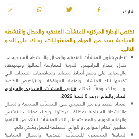
شارك
تختص الإدارة المركزية للمنشآت الفندقية والمحال والأنشطة
السياحية بعدد من المهام والمسئوليات، وذلك على النحو
التالي:
تنظيم شئون المنشآت الفندقية والمحال والأنشطة السياحية من
خلال إصدار التراخيص اللازمة لممارسة أعمالها وتجديدها،
والإشراف على وضع أنماط ومعايير ومواصفات الخدمات التي
تقدمها تلك المنشآت واعتماد الموافقات والتراخيص الخاصة
بها، وذلك وفقاً لأحكام
قانون المنشآت الفندقية والسياحية
الصادر بالقانون رقم 8 لسنة 2022
.
اعتماد خطط وبرامج التفتيش على المنشآت الفندقية والمحال
والأنشطة السياحية بمختلف درجاتها، وإجراء عمليات التفتيش
والرقابة الدورية والمفاجئة على تلك المنشآت للتأكد من التزامها
بتطبيق أحكام القوانين واللوائح المنظمة للعمل بشكلٍ دائم.
المتابعة المستمرة للمنشآت الفندقية والمحال السياحية