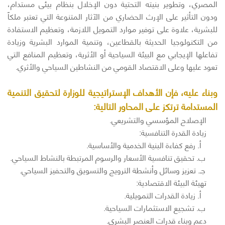
المصري، وتطوير بنيته التحتية دون الإخلال بنظام بيئى مستدام،
ودون التأثير على الإرث الحضاري من الآثار المتنوعة التي تعتبر ملكاً
للبشرية، علاوة على توفير موارد التمويل اللازمة، وتعظيم الاستفادة
من التكنولوجيا الحديثة بالقطاعين، وتنمية الموارد البشرية وزيادة
تفاعلها الإيجابي مع البيئة السياحية أو الأثرية، وتعظيم المنافع التي
تعود عليها وعلى الاقتصاد القومي من النشاطين السياحي والأثري.
وبناء عليه، فإن الأهداف الإستراتيجية للوزارة لتحقيق التنمية
المستدامة ترتكز على المحاور التالية:
الإصلاح المؤسسي والتشريعي.
زيادة القدرة التنافسية:
أ. رفع كفاءة البنية الخدمية والأساسية.
ب. تحقيق تنافسية الأسعار والرسوم المرتبطة بالنشاط السياحي.
جـ. تعزيز وسائل وأنشطة الترويج والتسويق والتحفيز السياحي.
تهيئة البيئة الاقتصادية:
أ. زيادة القدرات التمويلية.
ب. تشجيع الاستثمارات السياحية.
دعم وبناء قدرات العنصر البشري.