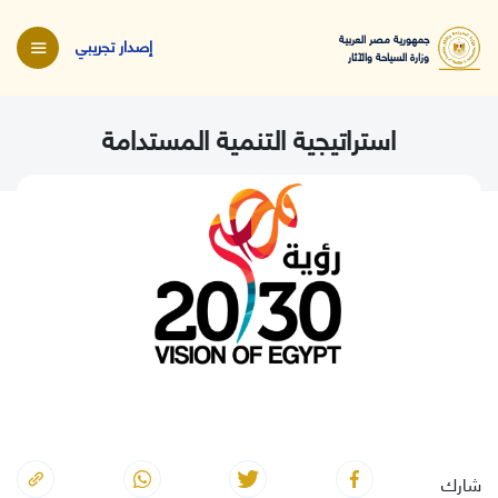
جمهورية مصر العربية
إصدار تجريبي
وزارة السياحة والآثار
استراتيجية التنمية المستدامة
شارك