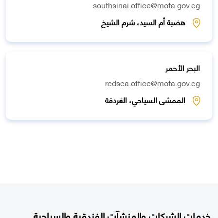
southsinai.office@mota.gov.eg
هضبة أم السيد، شرم الشيخ
البحر الأحمر
redsea.office@mota.gov.eg
الممشى السياحي، الغردقة
خدمات الشركات والمنشآت الفندقية والسياحية