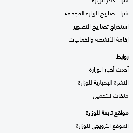
شراء تصاريح الزيارة المجمعة
استخراج تصاريح التصوير
إقامة الأنشطة والفعاليات
روابط
أحدث أخبار الوزارة
النشرة الإخبارية للوزارة
ملفات للتحميل
مواقع تابعة للوزارة
الموقع الترويجي للوزارة