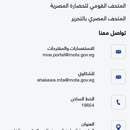
المتحف القومي للحضارة المصرية
المتحف المصري بالتحرير
تواصل معنا
للاستفسارات والمقترحات
moa.portal@mota.gov.eg
للشكاوي
shakawa.mta@mota.gov.eg
الخط الساخن
19654
العنوان
العاصمة الإدارية الجديدة، الحي الحكومي، القاهرة