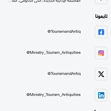
تابعونا
TourismandAntiq@
Ministry_Tourism_Antiquities@
TourismandAntiq@
Ministry_Tourism_Antiquities@