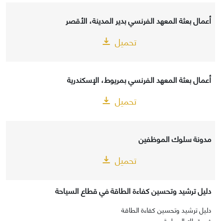
أعمال بعثة المعهد الفرنسي بدير المدينة، الأقصر
تحميل
أعمال بعثة المعهد الفرنسي بمريوط، الإسكندرية
تحميل
مدونة سلوك الموظفين
تحميل
دليل ترشيد وتحسين كفاءة الطاقة في قطاع السياحة
دليل ترشيد وتحسين كفاءة الطاقة
في قطاع السياحة