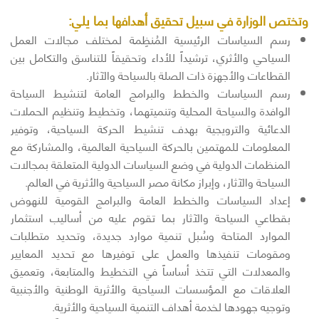
وتختص الوزارة في سبيل تحقيق أهدافها بما يلي:
رسم السياسات الرئيسية المُنظِمة لمختلف مجالات العمل
السياحي والأثري، ترشيداً للأداء وتحقيقاً للتناسق والتكامل بين
القطاعات والأجهزة ذات الصلة بالسياحة والآثار.
رسم السياسات والخطط والبرامج العامة لتنشيط السياحة
الوافدة والسياحة المحلية وتنميتهما، وتخطيط وتنظيم الحملات
الدعائية والترويجية بهدف تنشيط الحركة السياحية، وتوفير
المعلومات للمهتمين بالحركة السياحية العالمية، والمشاركة مع
المنظمات الدولية في وضع السياسات الدولية المتعلقة بمجالات
السياحة والآثار، وإبراز مكانة مصر السياحية والأثرية في العالم.
إعداد السياسات والخطط العامة والبرامج القومية للنهوض
بقطاعي السياحة والآثار بما تقوم عليه من أساليب استثمار
الموارد المتاحة وسُبل تنمية موارد جديدة، وتحديد متطلبات
ومقومات تنفيذها والعمل على توفيرها مع تحديد المعايير
والمعدلات التي تتخذ أساساً في التخطيط والمتابعة، وتعميق
العلاقات مع المؤسسات السياحية والأثرية الوطنية والأجنبية
وتوجيه جهودها لخدمة أهداف التنمية السياحية والأثرية.