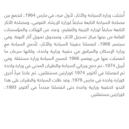
أُنشئت وزارة السياحة والآثار، لأول مرة، في مارس 1964، لتجمع بين
مصلحة السياحة التابعة سابقاً لوزارة الإرشاد القومي، ومصلحة الآثار
التابعة سابقاً لوزارة التربية والتعليم، وعدد من الهيئات والمؤسسات
العامة من بينها مركز تسجيل الآثار، وصندوق تمويل آثار النوبة. وفي
سبتمبر 1966، انفصلتا حقيبتا السياحة والآثار، لتُدمج السياحة مع
وزارة الإسكان والمرافق في حقيبة وزارية واحدة، ولكنها سرعان ما
انفصلت عنها في نوفمبر 1966 لتصبح السياحة وزارة مستقلة. وفي
أبريل 1974، تم دمج وزراتي السياحة والطيران المدني في وزارة واحدة
ثم انفصلتا في أكتوبر 1974 كوزارتين مستقلتين، ثم عادتا مرةً أخرى
كوزارة واحدة في مارس 1976. وقد ظلت السياحة والطيران على هذا
النحو كحقيبة وزارية واحدة حتى انفصلتا مجدداً في أكتوبر 1993،
كوزارتين مستقلتين.