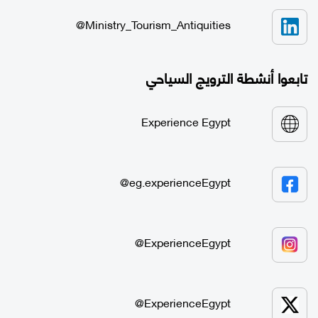
Ministry_Tourism_Antiquities@
تابعوا أنشطة الترويج السياحي
Experience Egypt
eg.experienceEgypt@
ExperienceEgypt@
ExperienceEgypt@