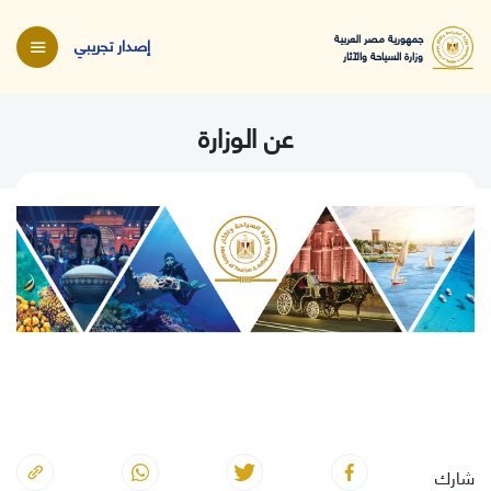
جمهورية مصر العربية
إصدار تجريبي
وزارة السياحة والآثار
عن الوزارة
شارك