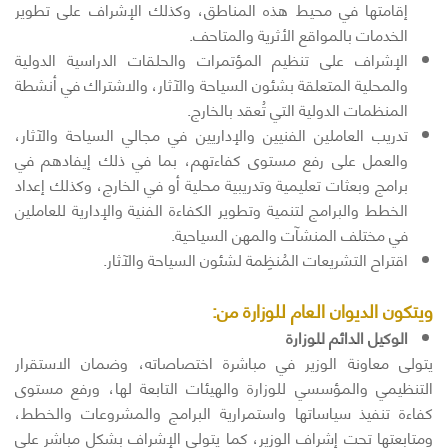
إقامتها في محيط هذه المناطق، وكذلك الإشراف على تطوير
الخدمات بالمواقع الأثرية والمتاحف.
الإشراف على تنظيم المؤتمرات والحلقات الدراسية الدولية
والمحلية المتعلقة بشئون السياحة والآثار، والاشتراك في أنشطة
المنظمات الدولية التي تُعقد بالخارج.
تدريب العاملين الفنيين والإداريين في مجالي السياحة والآثار،
والعمل على رفع مستوى كفاءتهم، بما في ذلك إيفادهم في
برامج وبعثات تعليمية وتدريبية محلية أو في الخارج، وكذلك إعداد
الخطط والبرامج لتنمية وتطوير الكفاءة الفنية والإدارية للعاملين
في مختلف المنشآت والمهن السياحية.
اقتراح التشريعات المُنظِمة لشئون السياحة والآثار.
ويتكون الديوان العام للوزارة من
:
الوكيل الدائم للوزارة
يتولى معاونة الوزير في مباشرة اختصاصاته، وضمان الاستقرار
التنظيمي والمؤسسي للوزارة والهيئات التابعة لها، ورفع مستوى
كفاءة تنفيذ سياساتها واستمرارية البرامج والمشروعات والخطط،
ومتابعتها تحت إشراف الوزير، كما يتولى الإشراف بشكل مباشر على