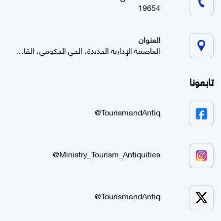
19654
العنوان
العاصمة الإدارية الجديدة، الحي الحكومي، القاهرة
تابعونا
TourismandAntiq@
Ministry_Tourism_Antiquities@
TourismandAntiq@