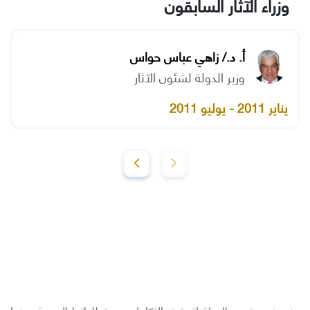
وزراء الآثار السابقون
أ. د./ زاهي عباس حواس
وزير الدولة لشئون الآثار
يناير 2011 - يوليو 2011
وفي ضوء توجه الدولة لتحقيق التكامل بين قطاعاتها الحيوية ومنها