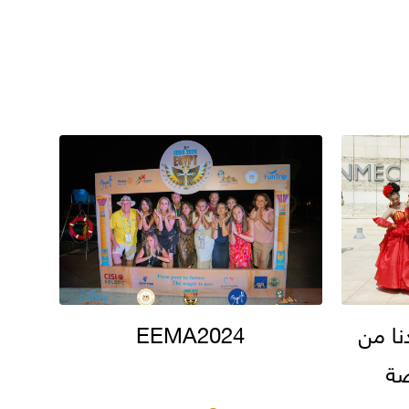
نا من
EEMA2024
صة