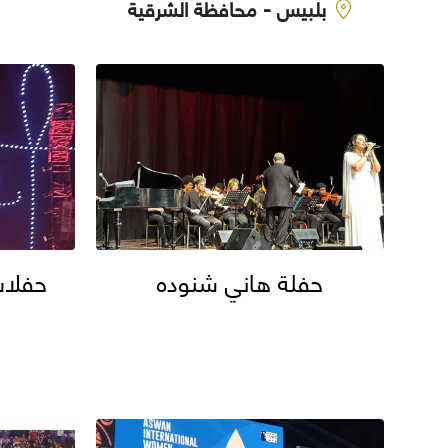
بلبيس - محافظة الشرقية
حفلة هاني شنوده
حفلات