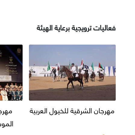
فعاليات ترويجية برعاية الهيئة
مهرجان الشرقية للخيول العربية
مهرج
الموسي