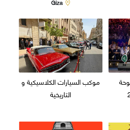
Giza
توحة
موكب السيارات الكلاسيكية و
التاريخية