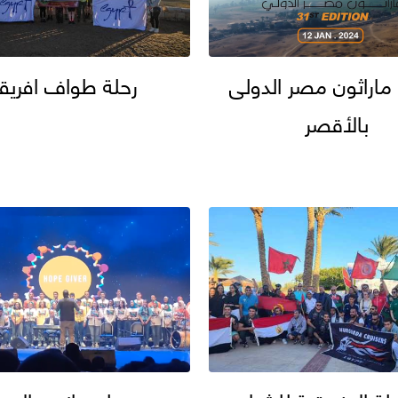
ماراثون مصر الدولى
رحلة طواف افريقي
بالأقصر