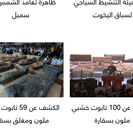
ئة التنشيط السياحي
ظاهرة تعامد الشمس 
لسباق اليخوت
سمبل
الكشف عن 100 تابوت خشبي
الكشف عن 59 
ملون بسقارة
ملون ومغلق بسقا