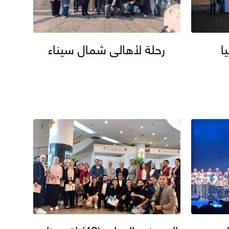
ا
رحلة لأهالى شمال سيناء