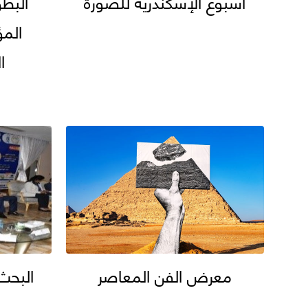
أسبوع الإسكندرية للصورة
البطو
المؤ
ا
معرض الفن المعاصر
البحث