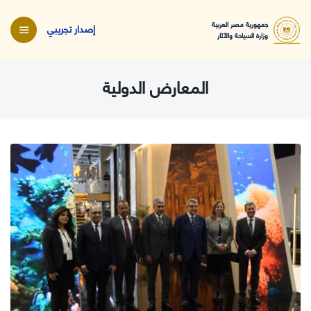
جمهورية مصر العربية
إصدار تجريبي
وزارة السياحة والآثار
المعارض الدولية