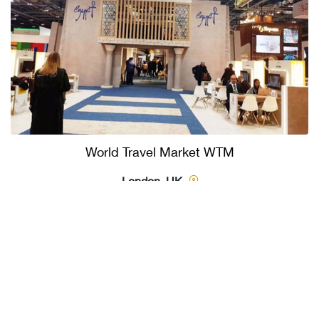
World Travel Market WTM
London, UK
06 نوفمبر 2023 : 08 نوفمبر 2023