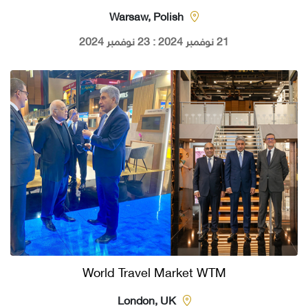
Warsaw, Polish
21 نوفمبر 2024 : 23 نوفمبر 2024
World Travel Market WTM
London, UK